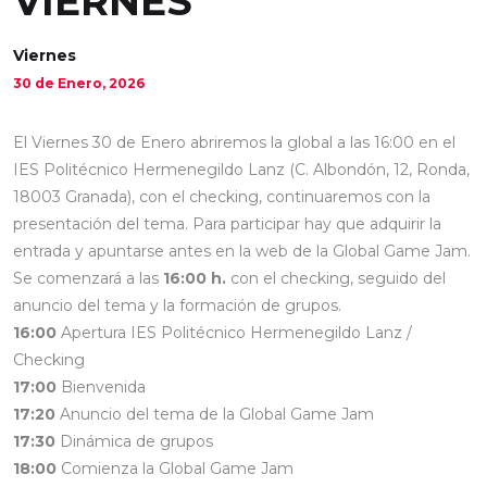
VIERNES
Viernes
30 de Enero, 2026
El Viernes 30 de Enero abriremos la global a las 16:00 en el
IES Politécnico Hermenegildo Lanz (C. Albondón, 12, Ronda,
18003 Granada), con el checking, continuaremos con la
presentación del tema. Para participar hay que adquirir la
entrada y apuntarse antes en la web de la Global Game Jam.
Se comenzará a las
16:00 h.
con el checking, seguido del
anuncio del tema y la formación de grupos.
16:00
Apertura IES Politécnico Hermenegildo Lanz /
Checking
17:00
Bienvenida
17:20
Anuncio del tema de la Global Game Jam
17:30
Dinámica de grupos
18:00
Comienza la Global Game Jam