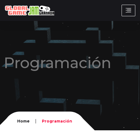
Programación
|
Home
Programación